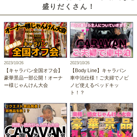
盛りだくさん！
2023/10/26
2023/10/26
【キャラバン全国オフ会】
【Body Line】キャラバン
豪華景品一部公開！オーナ
車中泊仕様！ご夫婦でノビ
ー様じゃんけん大会
ノビ使えるベッドキッ
ト！？