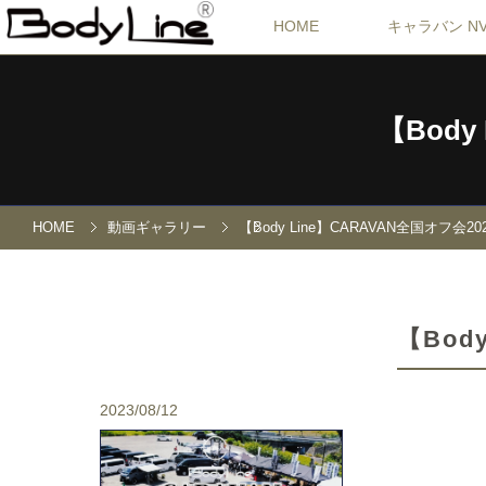
HOME
キャラバン NV
【Body
HOME
動画ギャラリー
【Body Line】CARAVAN全国オフ会
【Bod
2023/08/12