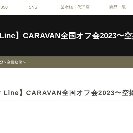
350
SNS
業者様・代理店
商品一覧
 Line】CARAVAN全国オフ会2023
2023〜空撮映像〜
y Line】CARAVAN全国オフ会2023〜