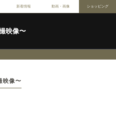
新着情報
動画・画像
ショッピング
〜空撮映像〜
空撮映像〜