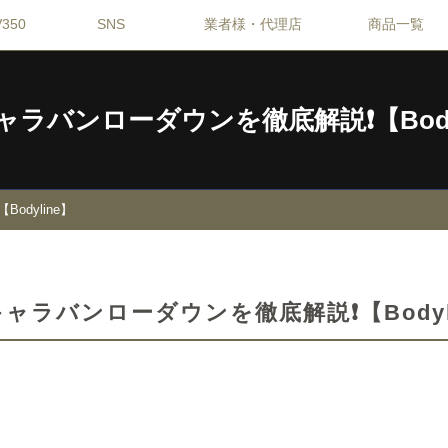
350
SNS
業者様・代理店
商品一覧
ラバンローダウンを徹底解説❗️【Body
odyline】
ャラバンローダウンを徹底解説❗️【Bodyl