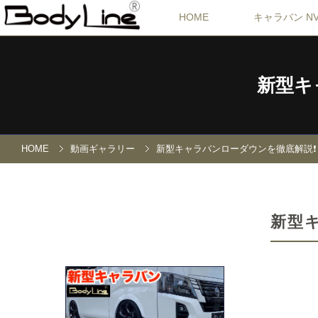
HOME
キャラバン NV
新型キャ
HOME
動画ギャラリー
新型キャラバンローダウンを徹底解説❗️【B
新型キ