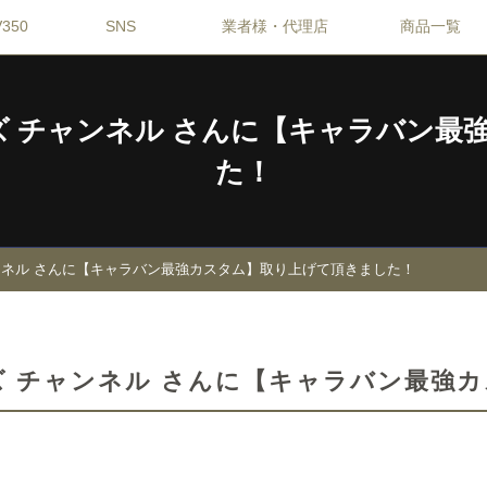
350
SNS
業者様・代理店
商品一覧
 / モーターズ チャンネル さんに【キャラ
た！
ターズ チャンネル さんに【キャラバン最強カスタム】取り上げて頂きました！
/ モーターズ チャンネル さんに【キャラバ