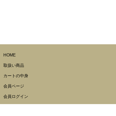
HOME
取扱い商品
カートの中身
会員ページ
会員ログイン
ログアウト