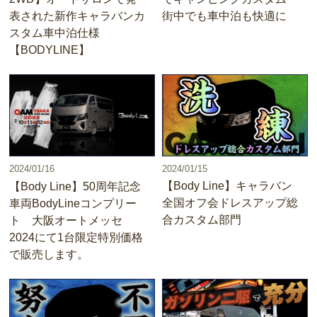
表された新作キャラバンカ
街中でも車中泊も快適に
スタム車中泊仕様
【BODYLINE】
2024/01/15
2024/01/16
【Body Line】キャラバン
【Body Line】50周年記念
全国オフ会ドレスアップ総
車両BodyLineコンプリー
合カスタム部門
ト 大阪オートメッセ
2024にて1台限定特別価格
で販売します。