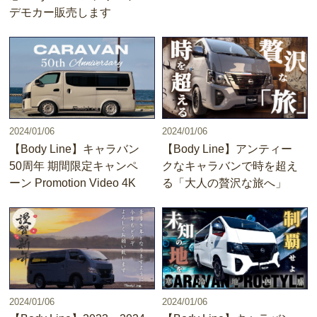
デモカー販売します
2024/01/06
2024/01/06
【Body Line】キャラバン
【Body Line】アンティー
50周年 期間限定キャンペ
クなキャラバンで時を超え
ーン Promotion Video 4K
る「大人の贅沢な旅へ」
2024/01/06
2024/01/06