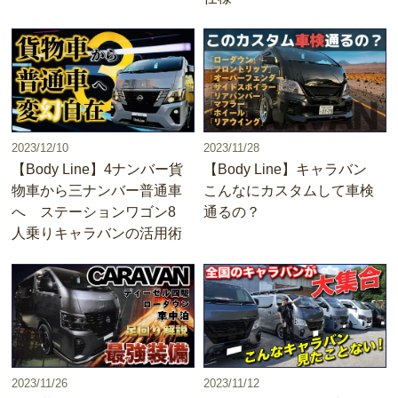
2023/12/10
2023/11/28
【Body Line】4ナンバー貨
【Body Line】キャラバン
物車から三ナンバー普通車
こんなにカスタムして車検
へ ステーションワゴン8
通るの？
人乗りキャラバンの活用術
2023/11/26
2023/11/12