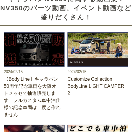
NV350のパーツ動画、イベント動画など
盛りだくさん！
2024/02/15
2024/02/15
【Body Line】キャラバン
Customize Collection
50周年記念車両を大阪オー
BodyLine LIGHT CAMPER
トメッセで抽選販売しま
2
す フルカスタム車中泊仕
様の記念車両は二度と作れ
ません