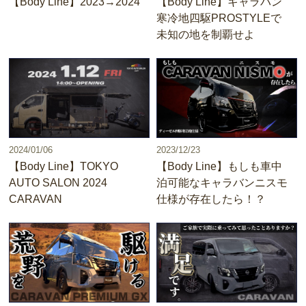
【Body Line】2023→2024
【Body Line】キャラバン
寒冷地四駆PROSTYLEで
未知の地を制覇せよ
2024/01/06
2023/12/23
【Body Line】TOKYO
【Body Line】もしも車中
AUTO SALON 2024
泊可能なキャラバンニスモ
CARAVAN
仕様が存在したら！？