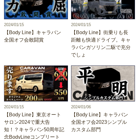
2024/01/15
2024/01/15
【Body Line】キャラバン
【Body Line】街乗りも長
全国オフ会敢闘賞
距離も快適ドライブ。キャ
ラバンガソリン二駆で充分
でしょ
2024/01/15
2024/01/06
【Body Line】東京オート
【Body Line】キャラバン
サロン2024で重大告
全国オフ会2023シンプル
知！？キャラバン50周年記
カスタム部門
念BodyLineコンプリート