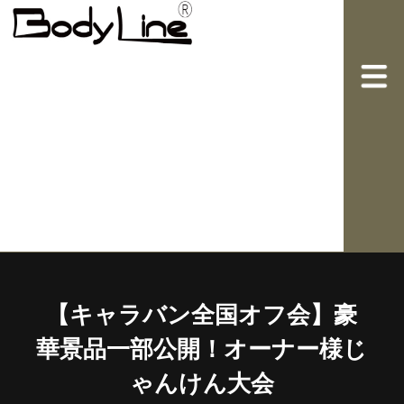
【キャラバン全国オフ会】豪
華景品一部公開！オーナー様じ
ゃんけん大会