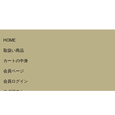
HOME
取扱い商品
カートの中身
会員ページ
会員ログイン
ログアウト
会員規約
新規会員登録