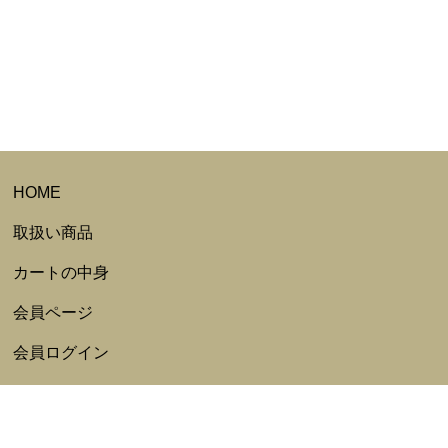
HOME
取扱い商品
カートの中身
会員ページ
会員ログイン
ログアウト
会員規約