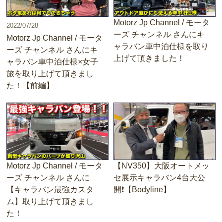
Motorz Jp Channel / モータ
2022/07/28
ーズ チャンネル さんにキ
Motorz Jp Channel / モータ
ャラバン車中泊仕様を取り
ーズ チャンネル さんにキ
上げて頂きました！
ャラバン車中泊仕様×女子
旅を取り上げて頂きまし
た！【前編】
Motorz Jp Channel / モータ
【NV350】大阪オートメッ
ーズ チャンネル さんに
セ展示キャラバン4台大公
【キャラバン最強カスタ
開❗️【Bodyline】
ム】取り上げて頂きまし
た！