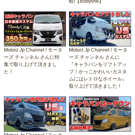
較!【Bodyline】
Motorz Jp Channel / モータ
Motorz Jp Channel / モータ
ーズ チャンネル さんに特
ーズ チャンネル さんに
集で取り上げて頂きまし
『キャラバンをリフトアッ
た！
プ！かっこかわいいカスタ
ムにはレトロなホイール』
取り上げて頂きました！