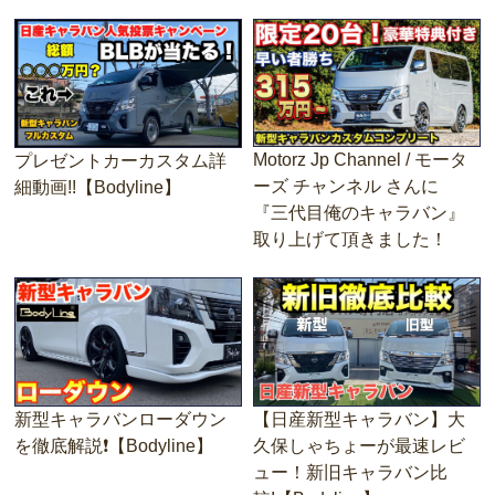
Motorz Jp Channel / モータ
プレゼントカーカスタム詳
ーズ チャンネル さんに
細動画!!【Bodyline】
『三代目俺のキャラバン』
取り上げて頂きました！
新型キャラバンローダウン
【日産新型キャラバン】大
を徹底解説❗️【Bodyline】
久保しゃちょーが最速レビ
ュー！新旧キャラバン比