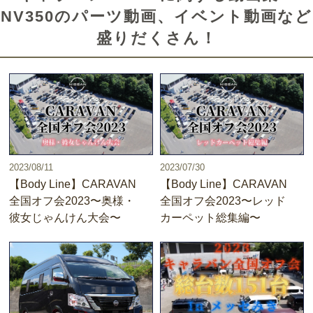
NV350のパーツ動画、イベント動画など
盛りだくさん！
2023/08/11
2023/07/30
【Body Line】CARAVAN
【Body Line】CARAVAN
全国オフ会2023〜奥様・
全国オフ会2023〜レッド
彼女じゃんけん大会〜
カーペット総集編〜