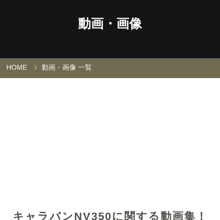
動画・画像
HOME
動画・画像 一覧
キャラバンNV350に関する動画集！