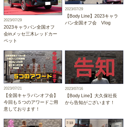
2023/07/29
【Body Line】2023キャラ
2023/07/29
バン全国オフ会 Vlog
2023キャラバン全国オフ
会inメッセ三木レッドカー
ペット
2023/07/21
2023/07/16
【全国キャラバンオフ会】
【Body Line】大久保社長
今回も５つのアワードご用
から告知がございます！
意しております！