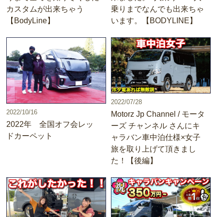
カスタムが出来ちゃう
乗りまでなんでも出来ちゃ
【BodyLine】
います。【BODYLINE】
2022/07/28
2022/10/16
Motorz Jp Channel / モータ
2022年 全国オフ会レッ
ーズ チャンネル さんにキ
ドカーペット
ャラバン車中泊仕様×女子
旅を取り上げて頂きまし
た！【後編】