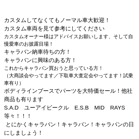
カスタムしてなくてもノーマル車大歓迎！
カスタム車両を見て参考にしてください
カスタムオーナー様はアドバイスお願いします、そして自
慢愛車のお披露目場！
キャラバン納車待ちの方！
キャラバンに興味のある方！
これからキャラバン買おうと思っている方！
（大商談会やってます／下取車大査定会やってます！試乗
車有り）
ボディラインブースでパーツを大特価セール！他社
商品も有ります
S.A.D ユーアイビークル E.S.B MID RAYS
等々！！！
とにかくキャラバン！キャラバン！キャラバンの日
にしましょう！