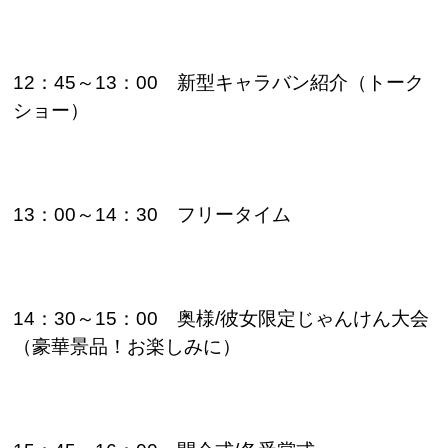
12
：
45
～
13
：
00
新型キャラバン紹介（トーク
ショー）
13
：
00
～
14
：
30
フリータイム
14
：
30
～
15
：
00
奥様
/
彼女限定じゃんけん大会
（豪華景品！お楽しみに）