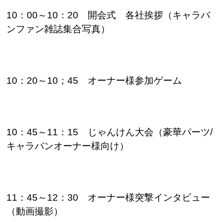
10
：
00
～
10
：20 開会式 各社挨拶（キャラバ
ンファン雑誌集合写真）
10
：20～
10
；45 オーナー様参加ゲーム
10
：45～
11
：15 じゃんけん大会（豪華パーツ/
キャラバンオーナー様向け）
11
：
45
～
12
：
30
オーナー様突撃インタビュー
（動画撮影）