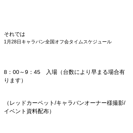
それでは
1
月
28
日キャラバン全国オフ会タイムスケジュール
8
：
00
～
9
：
45
入場（台数により早まる場合有
ります）
（レッドカーペット
/
キャラバンオーナー様撮影/
イベント資料配布）