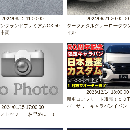
2024/08/12 11:00:00
2024/06/21 20:00:00
ングランドプレミアムGX 50
ダークメタルグレーローダウ
念車両
イル
2023/12/14 18:00:00
新車コンプリート販売！５０T
バーサリーキャラバンイベン
2024/01/15 17:00:00
ーストップ！！お早めに！！