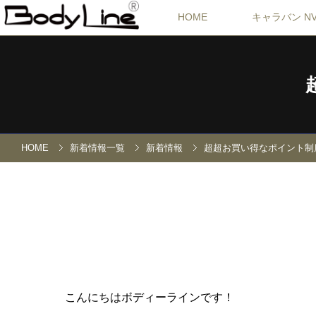
HOME
キャラバン NV
HOME
新着情報一覧
新着情報
超超お買い得なポイント制
こんにちはボディーラインです！