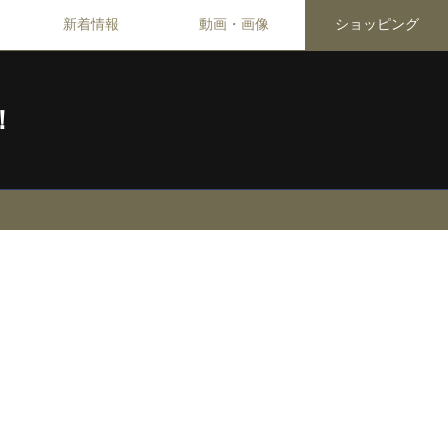
新着情報
動画・画像
ショッピング
！