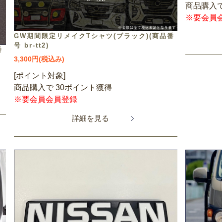
商品購入で
※要会員
GW期間限定リメイクTシャツ(ブラック)(商品番
号 br-tt2)
番
3,300円(税込み)
[ポイント対象]
商品購入で 30ポイント獲得
※要会員会員登録
詳細を見る