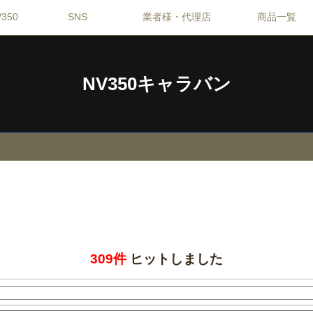
350
SNS
業者様・代理店
商品一覧
NV350キャラバン
309件
ヒットしました