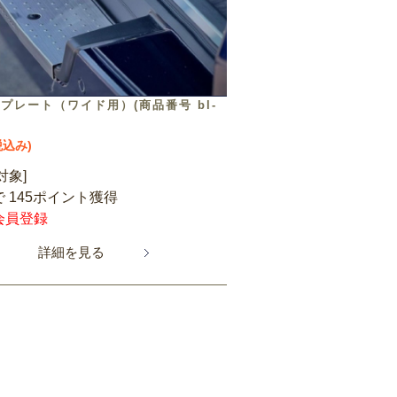
プレート（ワイド用）(商品番号 bl-
税込み)
対象]
 145ポイント獲得
会員登録
詳細を見る