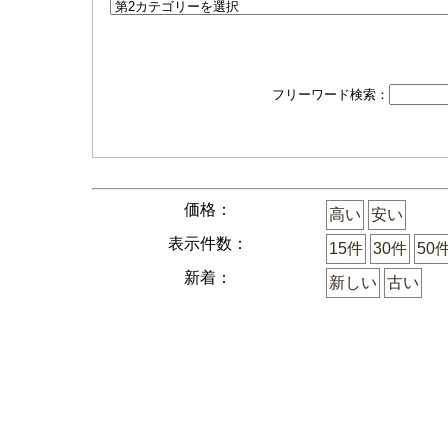
フリーワード検索：
価格：
高い
安い
表示件数：
15件
30件
50
新着：
新しい
古い