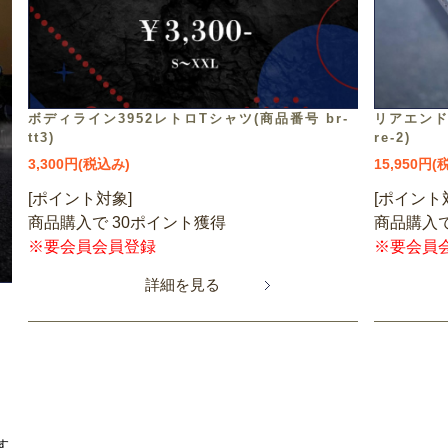
ボディライン3952レトロTシャツ(商品番号 br-
リアエンド
tt3)
re-2)
3,300円(税込み)
15,950円(
[ポイント対象]
[ポイント
商品購入で 30ポイント獲得
商品購入で
※要会員会員登録
※要会員
詳細を見る
す