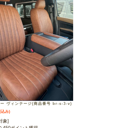
 ヴィンテージ(商品番号 br-s-3-v)
税込み)
対象]
 450ポイント獲得