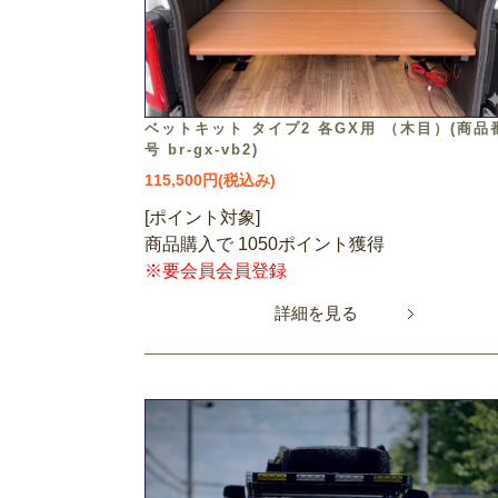
ベットキット タイプ2 各GX用 （木目）(商品
号 br-gx-vb2)
115,500円(税込み)
[ポイント対象]
商品購入で 1050ポイント獲得
※要会員会員登録
詳細を見る