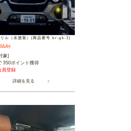
ル（未塗装）(商品番号 br-gk-3)
税込み)
対象]
 350ポイント獲得
会員登録
詳細を見る