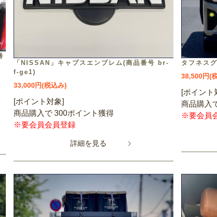
番
「NISSAN」キャプスエンブレム(商品番号 br-
タフネスグリ
f-ge1)
38,500円(
33,000円(税込み)
[ポイント
[ポイント対象]
商品購入で
商品購入で 300ポイント獲得
※要会員
※要会員会員登録
詳細を見る