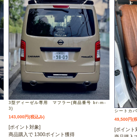
)
3型ディーゼル専用 マフラー(商品番号 br-m-
3)
シートカバー
143,000円(税込み)
49,500円(
[ポイント対象]
[ポイント
商品購入で 1300ポイント獲得
商品購入で