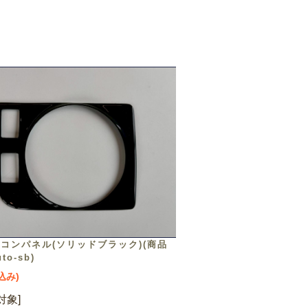
コンパネル(ソリッドブラック)(商品
to-sb)
税込み)
対象]