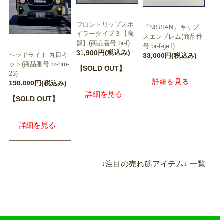
フロントリップスポ
「NISSAN」キャプ
イラータイプ３【廃
スエンブレム(商品番
盤】(商品番号 br-f)
号 br-f-ge1)
31,900円(税込み)
ヘッドライト 丸目キ
33,000円(税込み)
ット(商品番号 br-hm-
【SOLD OUT】
23)
詳細を見る
198,000円(税込み)
詳細を見る
【SOLD OUT】
詳細を見る
↓注目の売れ筋アイテム↓ 一覧