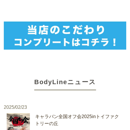
BodyLineニュース
2025/02/23
キャラバン全国オフ会2025inトイファク
トリーの丘