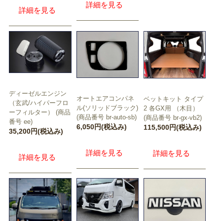
詳細を見る
詳細を見る
ディーゼルエンジン
オートエアコンパネ
ベットキット タイプ
（玄武/ハイパーフロ
ル(ソリッドブラック)
2 各GX用 （木目）
ーフィルター） (商品
(商品番号 br-auto-sb)
(商品番号 br-gx-vb2)
番号 ee)
6,050円(税込み)
115,500円(税込み)
35,200円(税込み)
詳細を見る
詳細を見る
詳細を見る