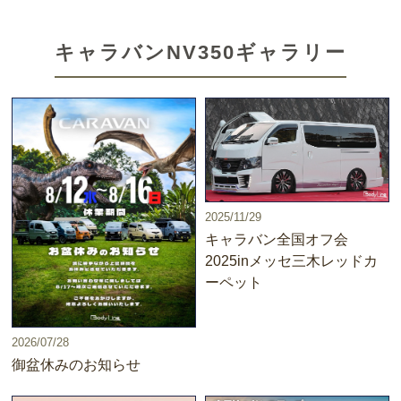
キャラバンNV350ギャラリー
2025/11/29
キャラバン全国オフ会
2025inメッセ三木レッドカ
ーペット
2026/07/28
御盆休みのお知らせ