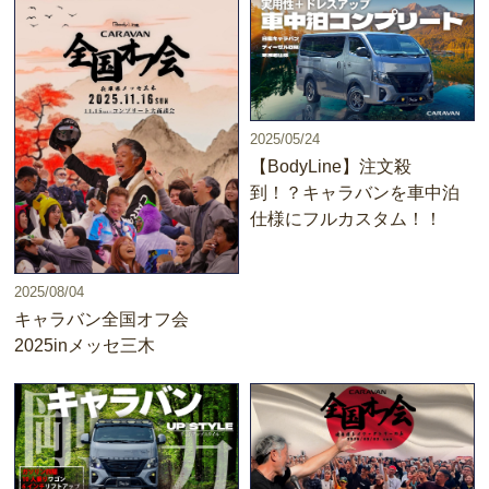
2025/05/24
【BodyLine】注文殺
到！？キャラバンを車中泊
仕様にフルカスタム！！
2025/08/04
キャラバン全国オフ会
2025inメッセ三木