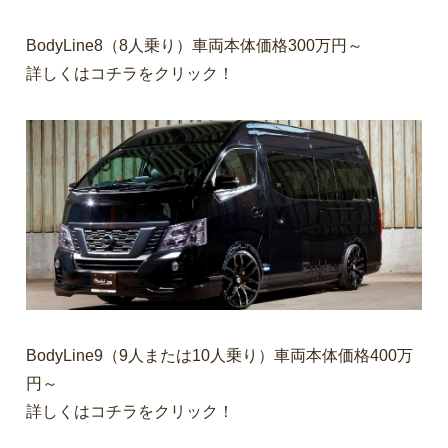
BodyLine8（8人乗り）車両本体価格300万円～
詳しくはコチラをクリック！
BodyLine9（9人または10人乗り）車両本体価格400万
円～
詳しくはコチラをクリック！