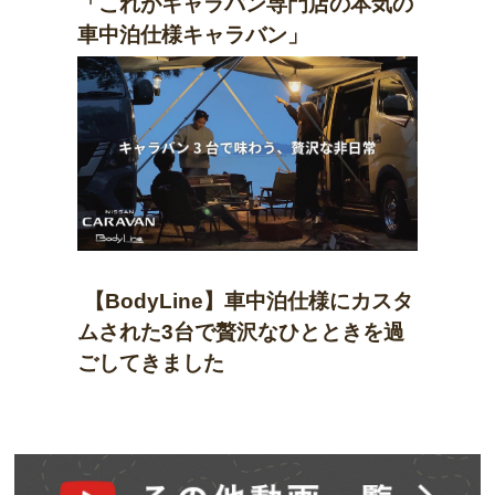
「これがキャラバン専門店の本気の
車中泊仕様キャラバン」
【BodyLine】車中泊仕様にカスタ
ムされた3台で贅沢なひとときを過
ごしてきました