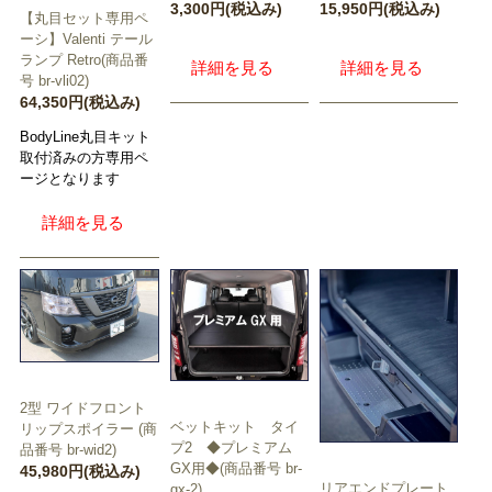
3,300円(税込み)
15,950円(税込み)
【丸目セット専用ペ
ーシ】Valenti テール
ランプ Retro(商品番
詳細を見る
詳細を見る
号 br-vli02)
64,350円(税込み)
BodyLine丸目キット
取付済みの方専用ペ
ージとなります
詳細を見る
2型 ワイドフロント
ベットキット タイ
リップスポイラー (商
プ2 ◆プレミアム
品番号 br-wid2)
GX用◆(商品番号 br-
45,980円(税込み)
リアエンドプレート
gx-2)