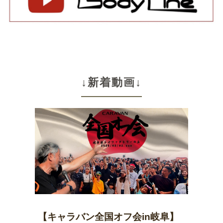
↓新着動画↓
【キャラバン全国オフ会in岐阜】