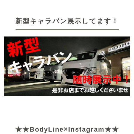
新型キャラバン展示してます！
★★BodyLine×Instagram★★