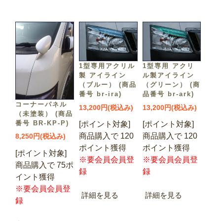
1型専用アクリル
1型専用 アクリ
製 アイライン
ル製アイライン
（ブルー） (商品
（グリーン） (商
番号 br-ira)
品番号 br-ark)
コーナーパネル
13,200円(税込み)
13,200円(税込み)
（未塗装） (商品
番号 BR-KP-P)
[ポイント対象]
[ポイント対象]
商品購入で 120
商品購入で 120
8,250円(税込み)
ポイント獲得
ポイント獲得
[ポイント対象]
※要会員会員登
※要会員会員登
商品購入で 75ポ
録
録
イント獲得
※要会員会員登
詳細を見る
詳細を見る
録