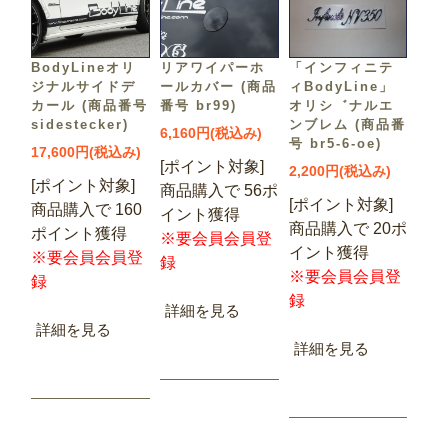
「インフィニテ
BodyLineオリ
リアワイパーホ
ィBodyLine」
ジナルサイドデ
ールカバー (商品
オリシ゛ナルエ
カール (商品番号
番号 br99)
ンブレム (商品番
sidestecker)
6,160円(税込み)
号 br5-6-oe)
17,600円(税込み)
[ポイント対象]
2,200円(税込み)
[ポイント対象]
商品購入で 56ポ
[ポイント対象]
商品購入で 160
イント獲得
商品購入で 20ポ
ポイント獲得
※要会員会員登
イント獲得
※要会員会員登
録
※要会員会員登
録
録
詳細を見る
詳細を見る
詳細を見る