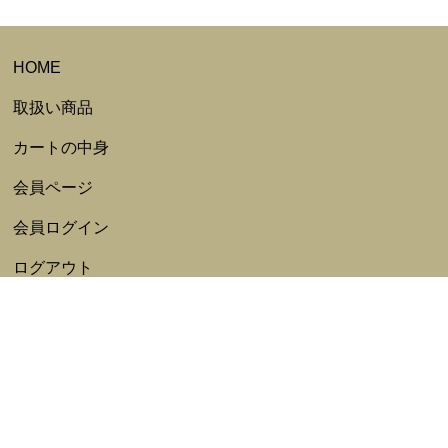
HOME
取扱い商品
カートの中身
会員ページ
会員ログイン
ログアウト
会員規約
新規会員登録
特定商取引法表記
ポイント利用規約