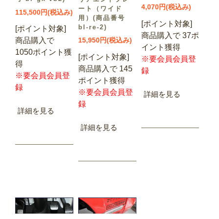
4,070円(税込み)
ート（ワイド
115,500円(税込み)
用）(商品番号
[ポイント対象]
bl-re-2)
[ポイント対象]
商品購入で 37ポ
商品購入で
15,950円(税込み)
イント獲得
1050ポイント獲
[ポイント対象]
※要会員会員登
得
商品購入で 145
録
※要会員会員登
ポイント獲得
録
※要会員会員登
詳細を見る
録
詳細を見る
詳細を見る