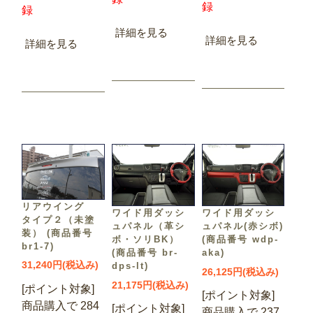
録
録
詳細を見る
詳細を見る
詳細を見る
リアウイング
ワイド用ダッシ
ワイド用ダッシ
タイプ２（未塗
ュパネル（革シ
ュパネル(赤シボ)
装） (商品番号
ボ・ソリBK）
(商品番号 wdp-
br1-7)
(商品番号 br-
aka)
31,240円(税込み)
dps-lt)
26,125円(税込み)
21,175円(税込み)
[ポイント対象]
[ポイント対象]
商品購入で 284
[ポイント対象]
商品購入で 237