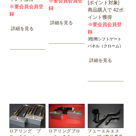
※要会員会員登
[ポイント対象]
※要会員会員登
録
商品購入で 42ポ
録
イント獲得
詳細を見る
※要会員会員登
詳細を見る
録
3型用シフトゲート
パネル（クローム）
詳細を見る
ロアリング ブ
ロアリングブロ
フューエルエス