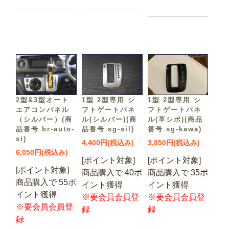
2型&3型オート
1型 2型専用 シ
1型 2型専用 シ
エアコンパネル
フトゲートパネ
フトゲートパネ
（シルバー）(商
ル(シルバー)(商
ル(革シボ)(商品
品番号 br-auto-
品番号 sg-sil)
番号 sg-kawa)
si)
4,400円(税込み)
3,850円(税込み)
6,050円(税込み)
[ポイント対象]
[ポイント対象]
[ポイント対象]
商品購入で 40ポ
商品購入で 35ポ
商品購入で 55ポ
イント獲得
イント獲得
イント獲得
※要会員会員登
※要会員会員登
※要会員会員登
録
録
録