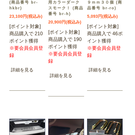
(商品番号 br-
用カラーダーク
９ｍｍ３０個 (商
hkbr)
スモーク！ (商品
品番号 br-ro)
番号 br-h)
23,100円(税込み)
5,093円(税込み)
20,900円(税込み)
[ポイント対象]
[ポイント対象]
[ポイント対象]
商品購入で 210
商品購入で 46ポ
商品購入で 190
ポイント獲得
イント獲得
ポイント獲得
※要会員会員登
※要会員会員登
※要会員会員登
録
録
録
詳細を見る
詳細を見る
詳細を見る