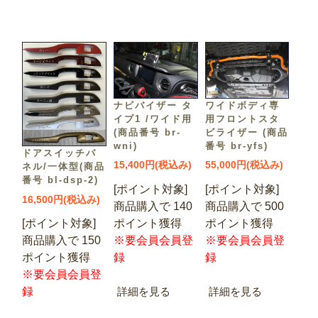
ナビバイザー タ
ワイドボディ専
イプ1 /ワイド用
用フロントスタ
(商品番号 br-
ビライザー (商品
wni)
番号 br-yfs)
ドアスイッチパ
15,400円(税込み)
55,000円(税込み)
ネル/一体型(商品
番号 bl-dsp-2)
[ポイント対象]
[ポイント対象]
16,500円(税込み)
商品購入で 140
商品購入で 500
ポイント獲得
ポイント獲得
[ポイント対象]
※要会員会員登
※要会員会員登
商品購入で 150
録
録
ポイント獲得
※要会員会員登
詳細を見る
詳細を見る
録