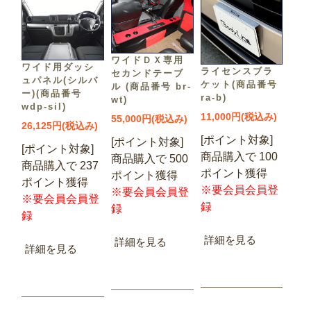
ワイドＤＸ専用
ワイド用ダッシ
ライセンスブラ
セカンドテーブ
ュパネル(シルバ
ケット(商品番号
ル (商品番号 br-
ー)(商品番号
ra-b)
wt)
wdp-sil)
11,000円(税込み)
55,000円(税込み)
26,125円(税込み)
[ポイント対象]
[ポイント対象]
[ポイント対象]
商品購入で 100
商品購入で 500
商品購入で 237
ポイント獲得
ポイント獲得
ポイント獲得
※要会員会員登
※要会員会員登
※要会員会員登
録
録
録
詳細を見る
詳細を見る
詳細を見る