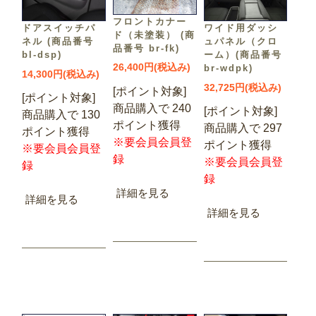
フロントカナー
ドアスイッチパ
ワイド用ダッシ
ド（未塗装） (商
ネル (商品番号
ュパネル（クロ
品番号 br-fk)
bl-dsp)
ーム）(商品番号
26,400円(税込み)
br-wdpk)
14,300円(税込み)
32,725円(税込み)
[ポイント対象]
[ポイント対象]
商品購入で 240
[ポイント対象]
商品購入で 130
ポイント獲得
商品購入で 297
ポイント獲得
※要会員会員登
ポイント獲得
※要会員会員登
録
※要会員会員登
録
録
詳細を見る
詳細を見る
詳細を見る