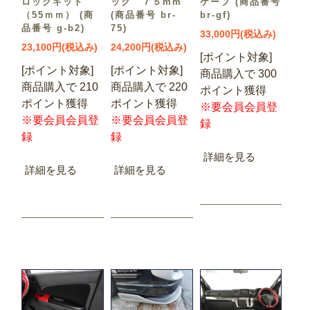
ロックキット
ック ７５mm
ケープ (商品番号
（55ｍｍ） (商
(商品番号 br-
br-gf)
品番号 g-b2)
75)
33,000円(税込み)
23,100円(税込み)
24,200円(税込み)
[ポイント対象]
[ポイント対象]
[ポイント対象]
商品購入で 300
商品購入で 210
商品購入で 220
ポイント獲得
ポイント獲得
ポイント獲得
※要会員会員登
※要会員会員登
※要会員会員登
録
録
録
詳細を見る
詳細を見る
詳細を見る