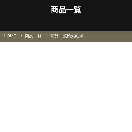
商品一覧
HOME
商品一覧
商品一覧検索結果