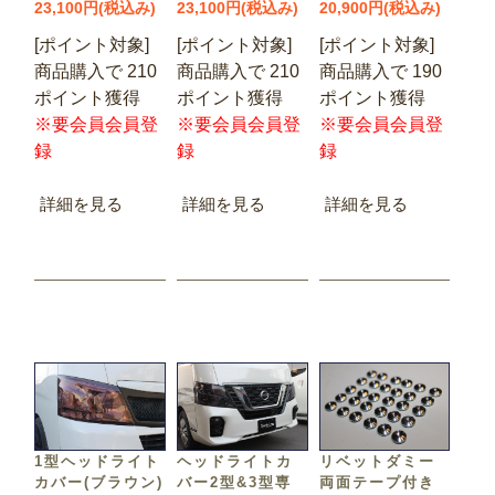
23,100円(税込み)
23,100円(税込み)
20,900円(税込み)
[ポイント対象]
[ポイント対象]
[ポイント対象]
商品購入で 210
商品購入で 210
商品購入で 190
ポイント獲得
ポイント獲得
ポイント獲得
※要会員会員登
※要会員会員登
※要会員会員登
録
録
録
詳細を見る
詳細を見る
詳細を見る
1型ヘッドライト
ヘッドライトカ
リベットダミー
カバー(ブラウン)
バー2型&3型専
両面テープ付き