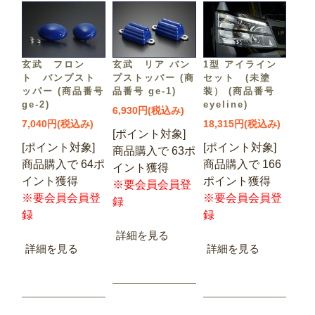
1型 アイライン
玄武 フロン
玄武 リア バン
セット (未塗
ト バンプスト
プストッパー (商
装） (商品番号
ッパー (商品番号
品番号 ge-1)
eyeline)
ge-2)
6,930円(税込み)
18,315円(税込み)
7,040円(税込み)
[ポイント対象]
[ポイント対象]
[ポイント対象]
商品購入で 63ポ
商品購入で 166
商品購入で 64ポ
イント獲得
ポイント獲得
イント獲得
※要会員会員登
※要会員会員登
※要会員会員登
録
録
録
詳細を見る
詳細を見る
詳細を見る