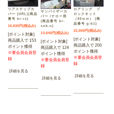
リアステップカ
ロアリング ブ
サンバイザーカ
バー (URL)(商品
ロックキット
バー /ナロー用
番号 br-rs)
（40ｍｍ） (商
(商品番号 br-
品番号 g-b1)
16,830円(税込み)
snb-n)
22,000円(税込み)
13,640円(税込み)
[ポイント対象]
[ポイント対象]
商品購入で 153
[ポイント対象]
商品購入で 200
ポイント獲得
商品購入で 124
ポイント獲得
※要会員会員登
ポイント獲得
※要会員会員登
録
※要会員会員登
録
録
詳細を見る
詳細を見る
詳細を見る