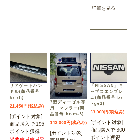
詳細を見る
リアゲートハン
「NISSAN」キ
ドル(商品番号
ャプスエンブレ
br-rh)
ム(商品番号 br-
3型ディーゼル専
f-ge1)
21,450円(税込み)
用 マフラー(商
33,000円(税込み)
品番号 br-m-3)
[ポイント対象]
[ポイント対象]
143,000円(税込み)
商品購入で 195
商品購入で 300
ポイント獲得
[ポイント対象]
ポイント獲得
※要会員会員登