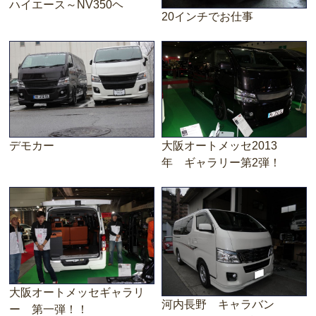
ハイエース～NV350ヘ
20インチでお仕事
デモカー
大阪オートメッセ2013
年 ギャラリー第2弾！
大阪オートメッセギャラリ
河内長野 キャラバン
ー 第一弾！！