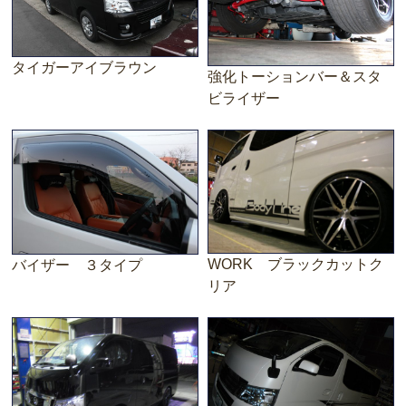
タイガーアイブラウン
強化トーションバー＆スタ
ビライザー
WORK ブラックカットク
バイザー ３タイプ
リア