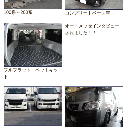
100系～200系
コンプリートベース車
オートメッセインタビュー
されました！！
フルフラット ベットキッ
ト