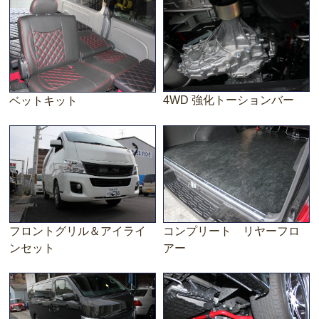
4WD 強化トーションバー
ベットキット
フロントグリル＆アイライ
コンプリート リヤーフロ
ンセット
アー