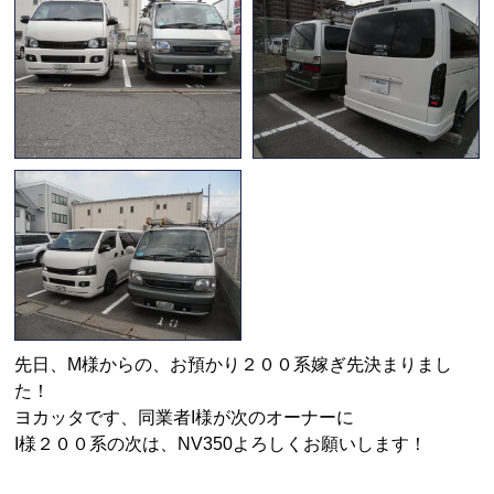
先日、M様からの、お預かり２００系嫁ぎ先決まりまし
た！
ヨカッタです、同業者I様が次のオーナーに
I様２００系の次は、NV350よろしくお願いします！