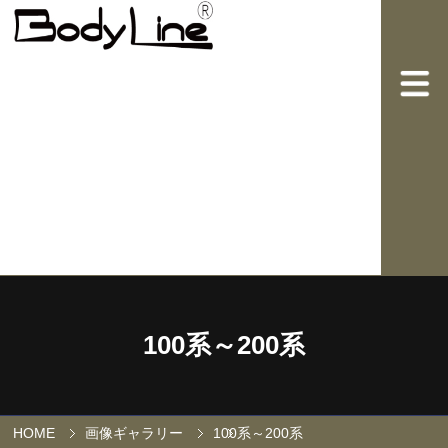
100系～200系
HOME
画像ギャラリー
100系～200系