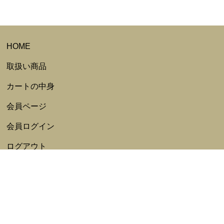
HOME
取扱い商品
カートの中身
会員ページ
会員ログイン
ログアウト
会員規約
新規会員登録
特定商取引法表記