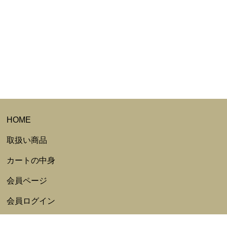
HOME
取扱い商品
カートの中身
会員ページ
会員ログイン
ログアウト