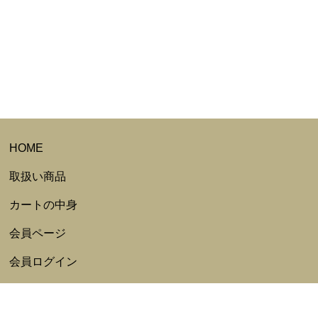
HOME
取扱い商品
カートの中身
会員ページ
会員ログイン
ログアウト