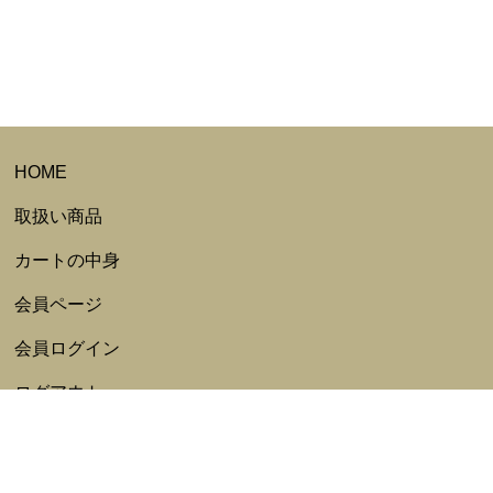
HOME
取扱い商品
カートの中身
会員ページ
会員ログイン
ログアウト
会員規約
新規会員登録