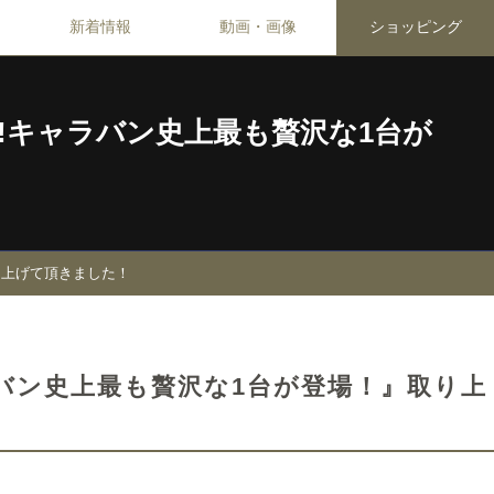
新着情報
動画・画像
ショッピング
いかも!!キャラバン史上最も贅沢な1台が
』取り上げて頂きました！
!キャラバン史上最も贅沢な1台が登場！』取り上