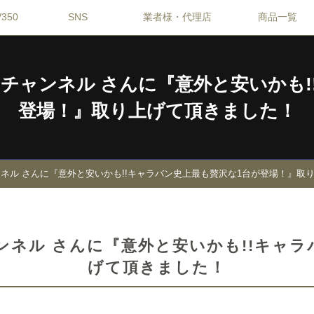
350
SNS
業者様・代理店
商品一覧
 モーターズ チャンネル さんに『意外と安
登場！』取り上げて頂きました！
ーターズ チャンネル さんに『意外と安いかも!!キャラバン史上最も贅沢な1台が登場！
ターズ チャンネル さんに『意外と安いかも!
げて頂きました！