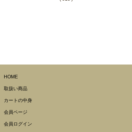
HOME
取扱い商品
カートの中身
会員ページ
会員ログイン