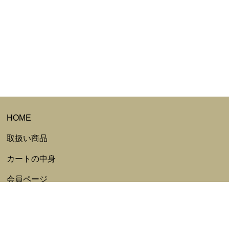
HOME
取扱い商品
カートの中身
会員ページ
会員ログイン
ログアウト