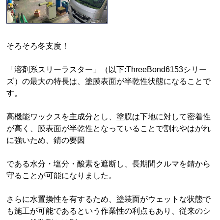
そろそろ冬支度！
「溶剤系スリーラスター」（以下:ThreeBond6153シリー
ズ）の最大の特長は、塗膜表面が半乾性状態になることで
す。
高機能ワックスを主成分とし、塗膜は下地に対して密着性
が高く、膜表面が半乾性となっていることで割れやはがれ
に強いため、錆の要因
である水分・塩分・酸素を遮断し、長期間クルマを錆から
守ることが可能になりました。
さらに水置換性を有するため、塗装面がウェットな状態で
も施工が可能であるという作業性の利点もあり、従来のシ