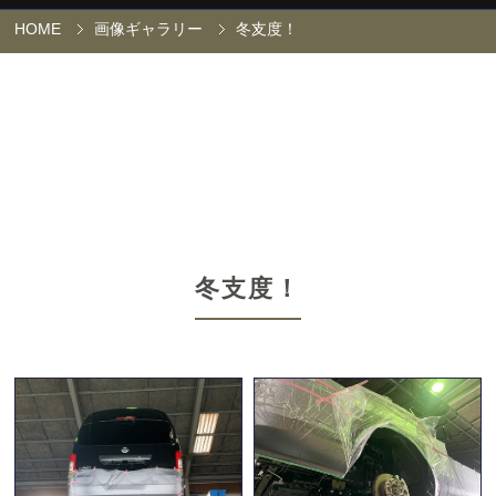
HOME
画像ギャラリー
冬支度！
冬支度！