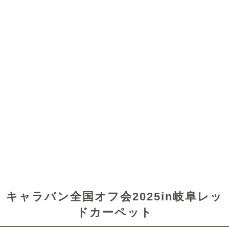
キャラバン全国オフ会2025in岐阜レッ
ドカーペット