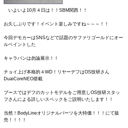
いよいよ10月４日は！！SBM関西！！
お久しぶりです！イベント楽しみですね～～～！！
今回デモカーはSNSなどで話題のサファリゴールドにオー
ルペイントした
キャラバンは勿論展示！！
チョイ上げ本格的４WD！リヤーデフはOS技研さん
DuaiCoreNEO搭載
ブースではデフのカットモデルをご用意しOS技研スタッ
フさんによる詳しいスペックをご説明いたします！！
当然！BodyLineオリジナルパーツを大特価！！！にて販
売！！！！