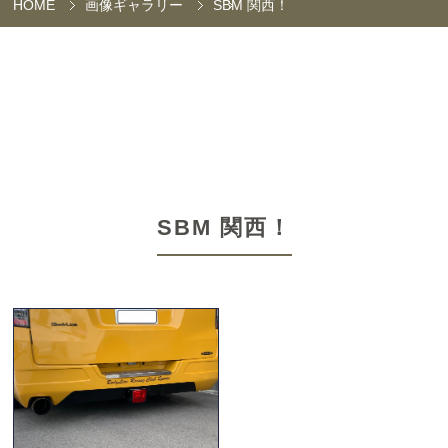
HOME
画像ギャラリー
SBM 関西！
SBM 関西！