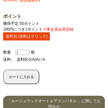
ポイント
獲得予定 55ポイント
100円につき1ポイント
※要会員会員登録
送料別 (送料はクリック)
数量
個
送料:
送料区分A(A) / A
「ルージュウッドオートエアコンパネル 」に関してお
問合せ