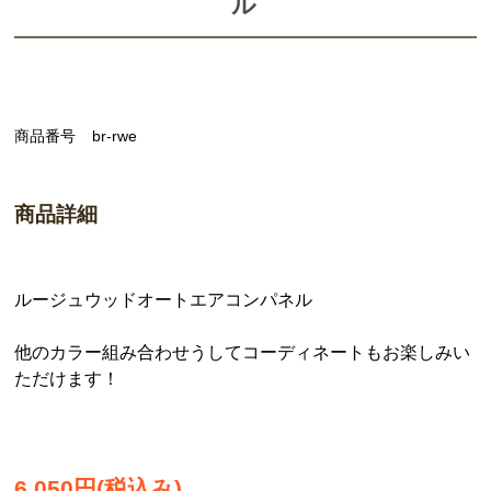
ル
商品番号
br-rwe
商品詳細
ルージュウッドオートエアコンパネル
他のカラー組み合わせうしてコーディネートもお楽しみい
ただけます！
6,050円(税込み)