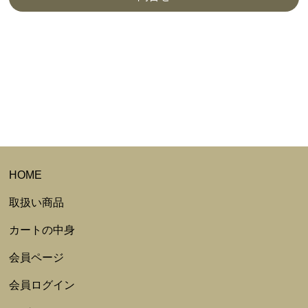
HOME
取扱い商品
カートの中身
会員ページ
会員ログイン