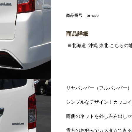
商品番号
br-esb
商品詳細
※北海道 沖縄 東北 こちら
リヤバンパー（フルバンパー）
シンプルなデザイン！カッコイ
両側のネットを外し左右出しマ
貴方のお好みでカスタムできる