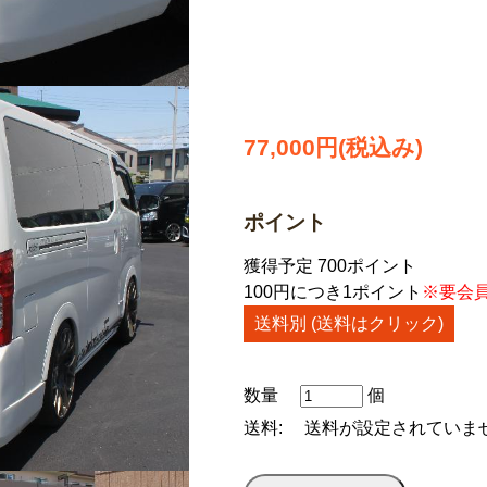
77,000円(税込み)
ポイント
獲得予定 700ポイント
100円につき1ポイント
※要会
送料別 (送料はクリック)
数量
個
送料:
送料が設定されていま