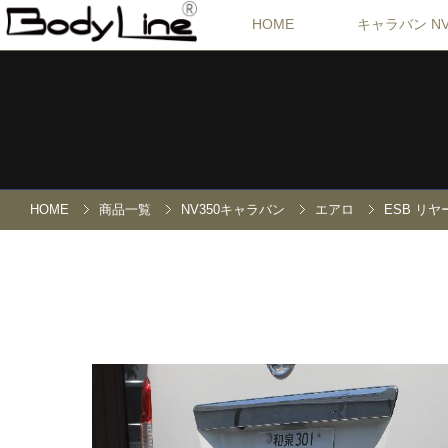
HOME
キャラバン NV
HOME
商品一覧
NV350キャラバン
エアロ
ESB リ