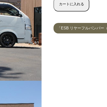
「ESB リヤーフルバンパー