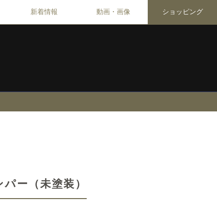
新着情報
動画・画像
ショッピング
ンパー（未塗装）