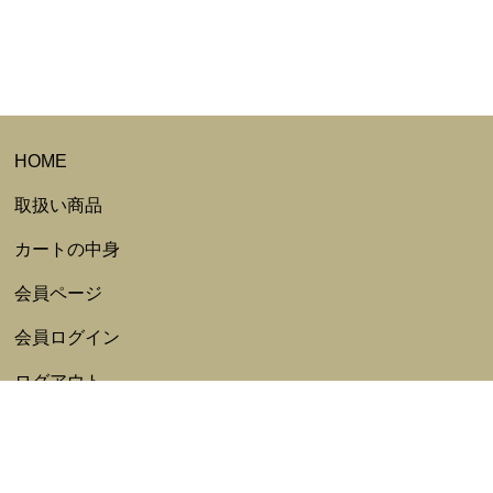
HOME
取扱い商品
カートの中身
会員ページ
会員ログイン
ログアウト
会員規約
新規会員登録