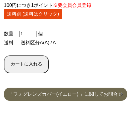
100円につき1ポイント
※要会員会員登録
送料別 (送料はクリック)
数量
個
送料:
送料区分A(A) / A
「フォグレンズカバー(イエロー) 」に関してお問合せ