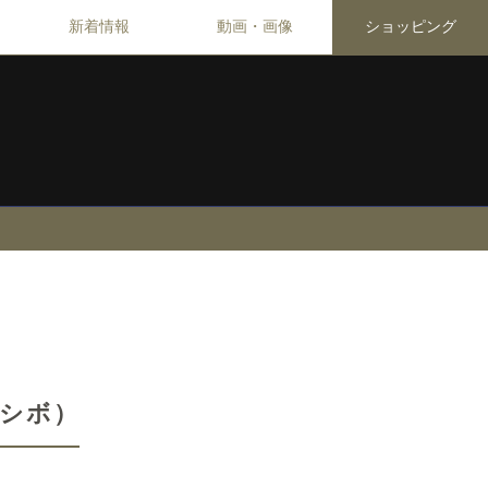
新着情報
動画・画像
ショッピング
シボ）