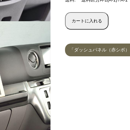
「ダッシュパネル（赤シボ）