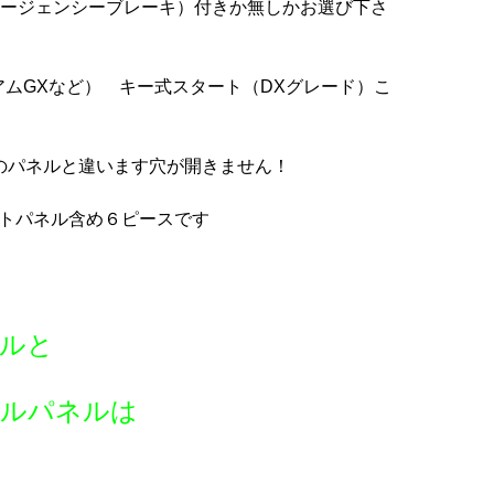
ージェンシーブレーキ）付きか無しかお選び下さ
アムGXなど） キー式スタート（DXグレード）こ
のパネルと違います穴が開きません！
ートパネル含め６ピースです
ルと
ールパネルは