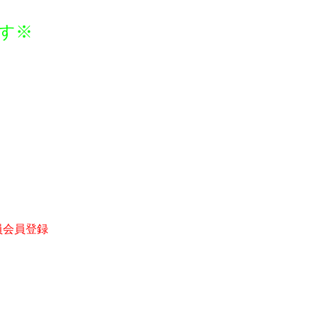
す※
員会員登録