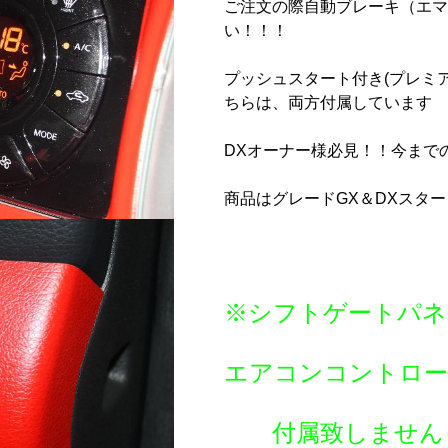
ご注文の際自動ブレーキ（エマ
い！！！
プッシュスタート付き(プレミ
ちらは、両方付属しています
DXオーナー様必見！！今まで
商品はグレードGX＆DXスタ
※シフトゲートパネ
エアコンコントロ
付属致しません