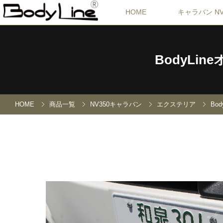
HOME
キャラバン NV
BodyL
HOME
商品一覧
NV350キャラバン
エクステリア
Bo