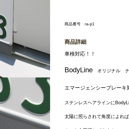
商品番号
ra-p1
商品詳細
車検対応！！
BodyLine
オリジナル ナ
エマージェンシーブレーキ
ステンレスヘアラインにBody
太陽に照らされて角度によれば