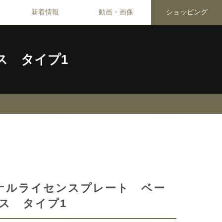
新着情報
動画・画像
ショッピング
ス タイプ1
リジナルライセンスプレート ベー
ス タイプ1