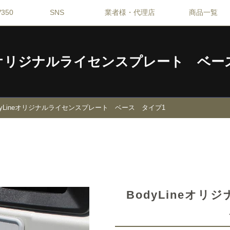
350
SNS
業者様・代理店
商品一覧
ineオリジナルライセンスプレート ベー
dyLineオリジナルライセンスプレート ベース タイプ1
BodyLineオ