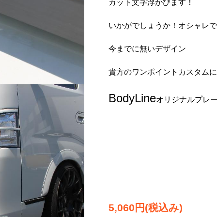
カット文字浮かびます！
いかがでしょうか！オシャレで
今までに無いデザイン
貴方のワンポイントカスタムに
BodyLine
オリジナルプレー
5,060円(税込み)