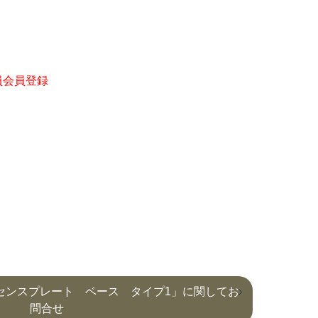
員会員登録
ライセンスプレート ベース タイプ1」に関してお
問合せ