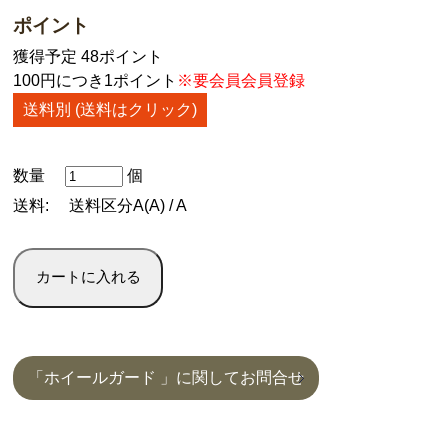
ポイント
獲得予定 48ポイント
100円につき1ポイント
※要会員会員登録
送料別 (送料はクリック)
数量
個
送料:
送料区分A(A) / A
「ホイールガード 」に関してお問合せ