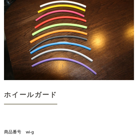
ホイールガード
商品番号
wi-g