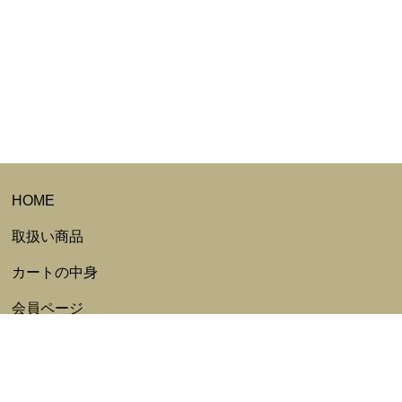
HOME
取扱い商品
カートの中身
会員ページ
会員ログイン
ログアウト