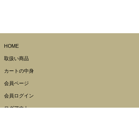
HOME
取扱い商品
カートの中身
会員ページ
会員ログイン
ログアウト
会員規約
新規会員登録