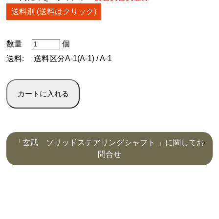
送料別 (送料はクリック)
数量
個
送料:
送料区分A-1(A-1) / A-1
「玄武 ソリッドステアリングシャフト 」に関してお
問合せ