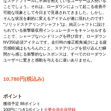
なステアフィールに不満を抱えているユーザーは大勢いる
ことでしょう。それは、ローダウンによって起こる改善不
可能な現象として今日まで見過されてきました。しかし、
そんな状況を劇的に変えるアイテムが遂に現れたのです!
“ソリッドステアリングシャフト”は、純正シャフトに設け
られている衝撃吸収用インシュレーターをキャンセルする
ことで、シャープなハンドリングを呼び戻す、ローダウン
NV350必須アイテムです。走行時の修正舵角減少による疲
労感軽減はもちろんのこと、ステアリングを切り込んだ瞬
間から感じる衝撃的なレスポンスは、すべてのローダウン
ユーザーに驚きと感動を与えるに違いありません。
10,780円(税込み)
ポイント
獲得予定 98ポイント
100円につき1ポイント
※要会員会員登録