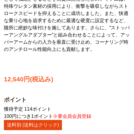
特殊ウレタン素材の採用により、衝撃を吸収しながらスト
ロークスピードを抑えることに成功しました。また、快適
な乗り心地を追求するために最適な硬度に設定するなど、
随所に絶妙な味付けを施してあります。さらに、“ストッパ
ーアングルアダプター”と組み合わせることによって、アッ
パーアームからの入力を垂直に受け止め、コーナリング時
のアンチロール性能向上にも貢献します。
12,540円(税込み)
ポイント
獲得予定 114ポイント
100円につき1ポイント
※要会員会員登録
送料別 (送料はクリック)