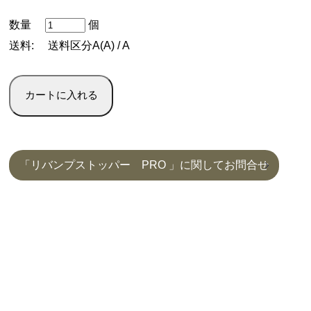
数量
個
送料:
送料区分A(A) / A
「リバンプストッパー PRO 」に関してお問合せ