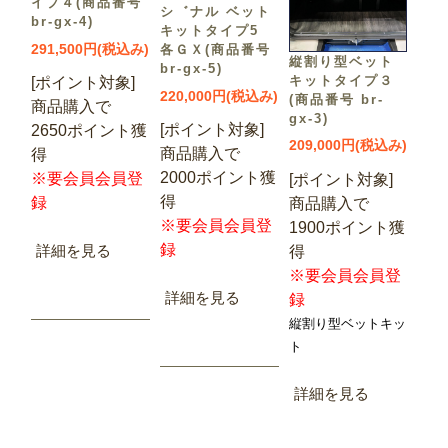
イプ４(商品番号
シ゛ナル ベット
br-gx-4)
キットタイプ5
291,500円(税込み)
各ＧＸ(商品番号
縦割り型ベット
br-gx-5)
キットタイプ３
[ポイント対象]
220,000円(税込み)
(商品番号 br-
商品購入で
gx-3)
[ポイント対象]
2650ポイント獲
209,000円(税込み)
商品購入で
得
2000ポイント獲
※要会員会員登
[ポイント対象]
得
録
商品購入で
※要会員会員登
1900ポイント獲
録
詳細を見る
得
※要会員会員登
詳細を見る
録
縦割り型ベットキッ
ト
詳細を見る