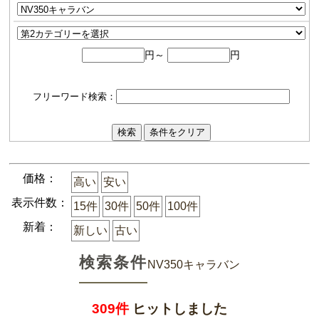
円～
円
フリーワード検索：
価格：
高い
安い
表示件数：
15件
30件
50件
100件
新着：
新しい
古い
検索条件
NV350キャラバン
309件
ヒットしました