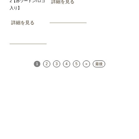
2【赤ツートン/ロゴ
詳細を見る
入り】
詳細を見る
1
2
3
4
5
»
最後