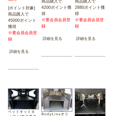
商品購入で
商品購入で
4200ポイント獲
2880ポイント獲
[ポイント対象]
得
得
商品購入で
※要会員会員登
※要会員会員登
45000ポイント
録
録
獲得
※要会員会員登
詳細を見る
詳細を見る
録
詳細を見る
ベットキットタ
BodyLineオリ