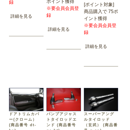
ポイント獲得
録
[ポイント対象]
※要会員会員登
商品購入で 75ポ
録
詳細を見る
イント獲得
※要会員会員登
詳細を見る
録
詳細を見る
ドアトリムカバ
バンプアジャス
スーパーアング
ー(クローム）
トタイロッドエ
ルタイロッド
(商品番号 dt-
ンド (商品番号
（玄武） (商品番