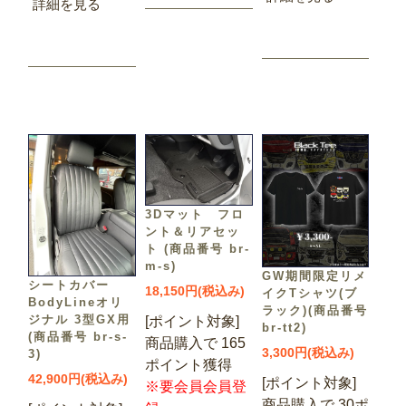
詳細を見る
3Dマット フロ
ント＆リアセッ
ト (商品番号 br-
m-s)
GW期間限定リメ
シートカバー
18,150円(税込み)
イクTシャツ(ブ
BodyLineオリ
ラック)(商品番号
ジナル 3型GX用
[ポイント対象]
br-tt2)
(商品番号 br-s-
商品購入で 165
3,300円(税込み)
3)
ポイント獲得
42,900円(税込み)
[ポイント対象]
※要会員会員登
商品購入で 30ポ