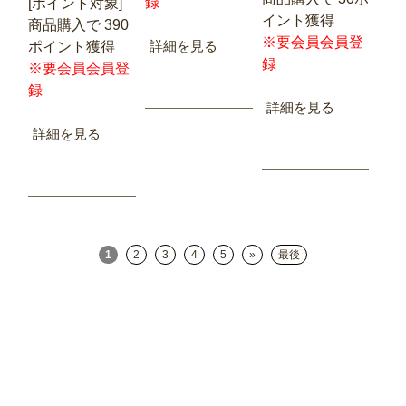
録
[ポイント対象]
イント獲得
商品購入で 390
※要会員会員登
詳細を見る
ポイント獲得
録
※要会員会員登
録
詳細を見る
詳細を見る
1
2
3
4
5
»
最後