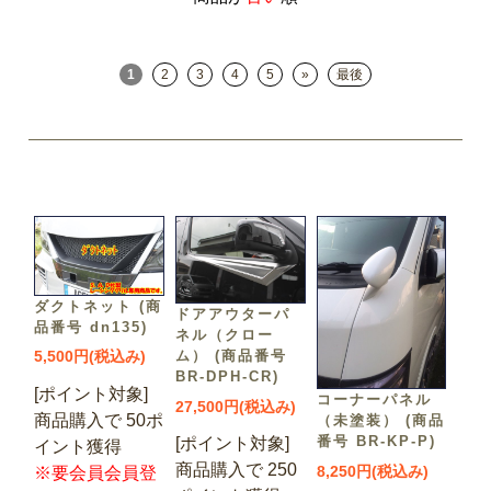
1
2
3
4
5
»
最後
ダクトネット (商
ドアアウターパ
品番号 dn135)
ネル（クロー
ム） (商品番号
5,500円(税込み)
BR-DPH-CR)
[ポイント対象]
コーナーパネル
27,500円(税込み)
商品購入で 50ポ
（未塗装） (商品
番号 BR-KP-P)
[ポイント対象]
イント獲得
商品購入で 250
8,250円(税込み)
※要会員会員登