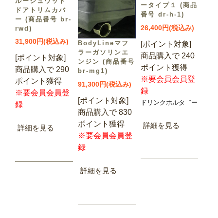
ルージュウッド
ータイプ１ (商品
ドアトリムカバ
番号 dr-h-1)
ー (商品番号 br-
26,400円(税込み)
rwd)
31,900円(税込み)
BodyLineマフ
[ポイント対象]
ラーガソリンエ
商品購入で 240
[ポイント対象]
ンジン (商品番号
ポイント獲得
商品購入で 290
br-mg1)
※要会員会員登
ポイント獲得
91,300円(税込み)
録
※要会員会員登
[ポイント対象]
ドリンクホルタ゛ー
録
商品購入で 830
ポイント獲得
詳細を見る
詳細を見る
※要会員会員登
録
詳細を見る