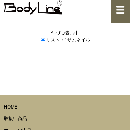
件づつ表示中
リスト
サムネイル
HOME
取扱い商品