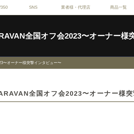
350
SNS
業者様・代理店
商品一覧
】CARAVAN全国オフ会2023〜オーナ
会2023〜オーナー様突撃インタビュー〜
e】CARAVAN全国オフ会2023〜オーナー