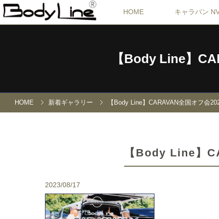
HOME
キャラバン NV
【Body Line
HOME
新着ギャラリー
【Body Line】CARAVAN全国オフ
【Body Lin
2023/08/17