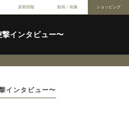
新着情報
動画・画像
ショッピング
ー様突撃インタビュー〜
様突撃インタビュー〜