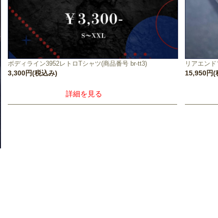
ボディライン3952レトロTシャツ(商品番号 br-tt3)
リアエンドプ
3,300円(税込み)
15,950円
詳細を見る