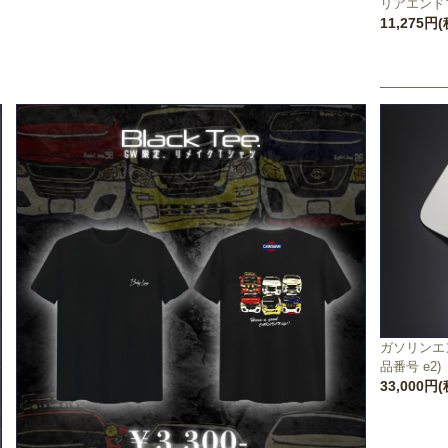
リアエンドプ
11,275円
ガソリンエ
品番号 e2)
33,000円