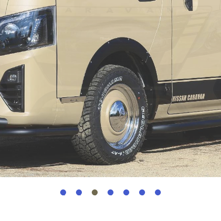
1
2
3
4
5
6
7