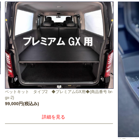
ベットキット タイプ2 ◆プレミアムGX用◆(商品番号 br-
gx-2)
99,000円(税込み)
詳細を見る