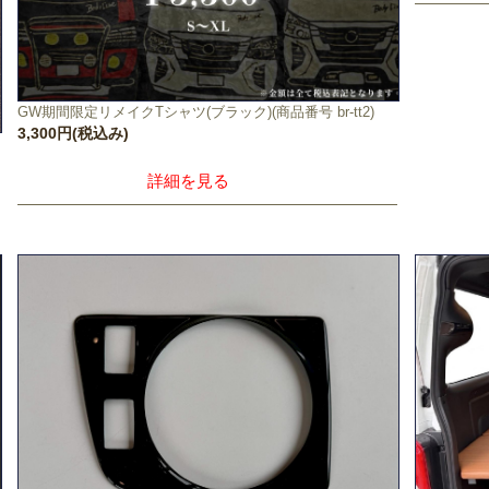
GW期間限定リメイクTシャツ(ブラック)(商品番号 br-tt2)
3,300円(税込み)
詳細を見る