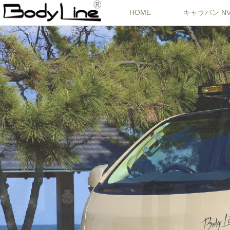
HOME
キャラバン NV