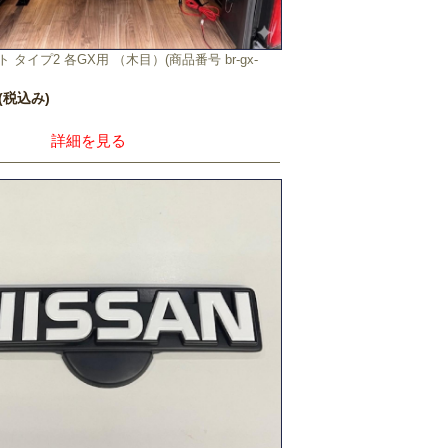
 タイプ2 各GX用 （木目）(商品番号 br-gx-
円(税込み)
詳細を見る