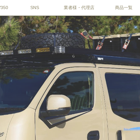
350
SNS
業者様・代理店
商品一覧