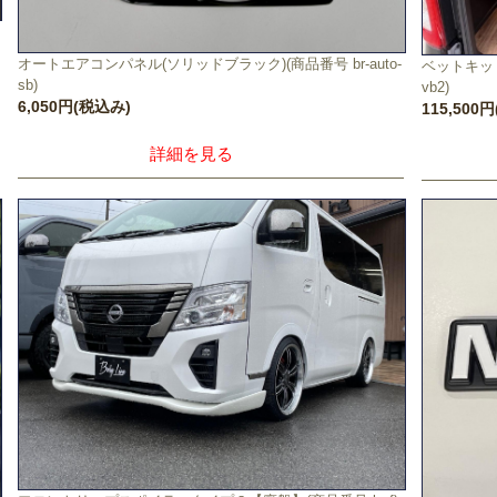
オートエアコンパネル(ソリッドブラック)(商品番号 br-auto-
ベットキット
sb)
vb2)
6,050円(税込み)
115,500
詳細を見る